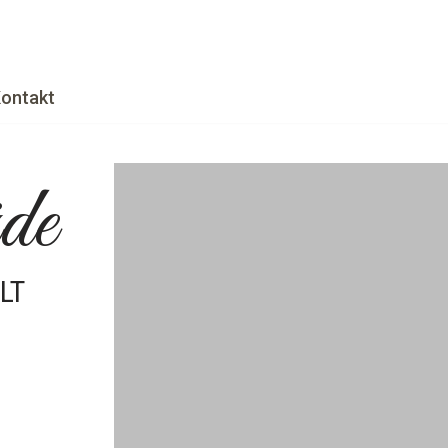
ontakt
de
LT