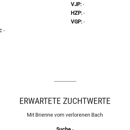
VJP:
-
HZP:
-
VGP:
-
:
-
ERWARTETE ZUCHTWERTE
Mit Brienne vom verlorenen Bach
Suche
-