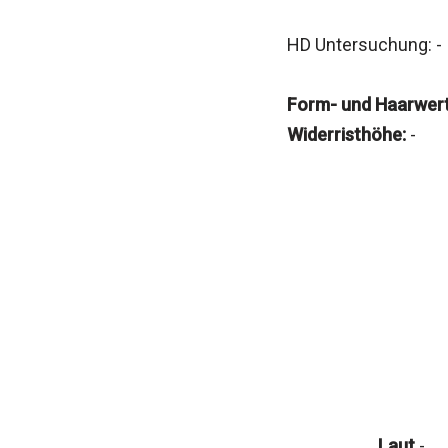
HD Untersuchung: -
Form- und Haarwert
Widerristhöhe:
-
Laut
-