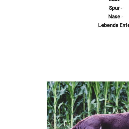
Spur
-
Nase
-
Lebende Ent