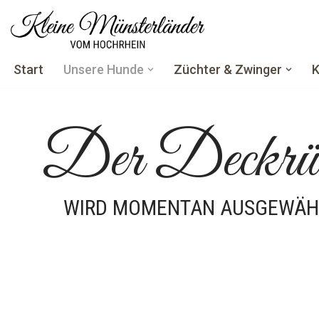
Zum
Inhalt
Start
Unsere Hunde
Züchter & Zwinger
K
springen
Der Deckrü
WIRD MOMENTAN AUSGEWÄH